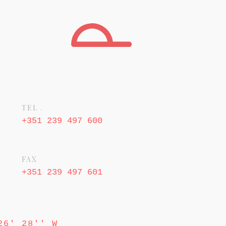
TEL .
+351 239 497 600
FAX
+351 239 497 601
26' 28'' W