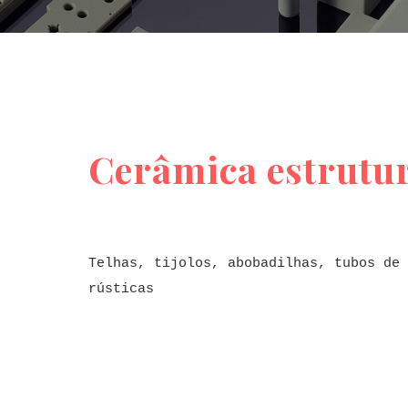
Cerâmica estrutu
Telhas, tijolos, abobadilhas, tubos de 
rústicas