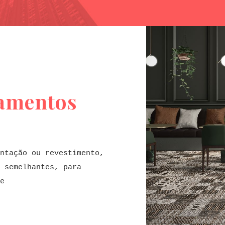
bamentos
ntação ou revestimento,
 semelhantes, para
e