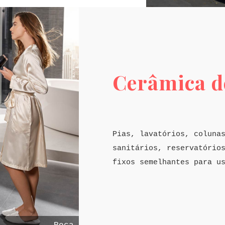
Cerâmica de
Pias, lavatórios, coluna
sanitários, reservatório
fixos semelhantes para u