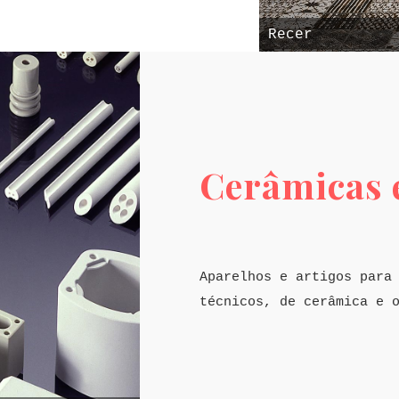
Recer
Cerâmicas 
Aparelhos e artigos para
técnicos, de cerâmica e 