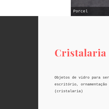
Porcel
Cristalaria
Objetos de vidro para se
escritório, ornamentação
(cristalaria)