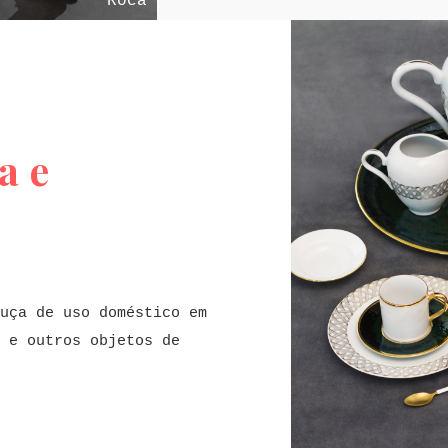
Roca
a e
uça de uso doméstico em
 e outros objetos de