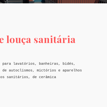
 louça sanitária
s para lavatórios, banheiras, bidés,
s de autoclismos, mictórios e aparelhos
sos sanitários, de cerâmica