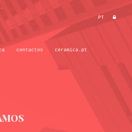
PT
ca
contactos
ceramica.pt
AMOS