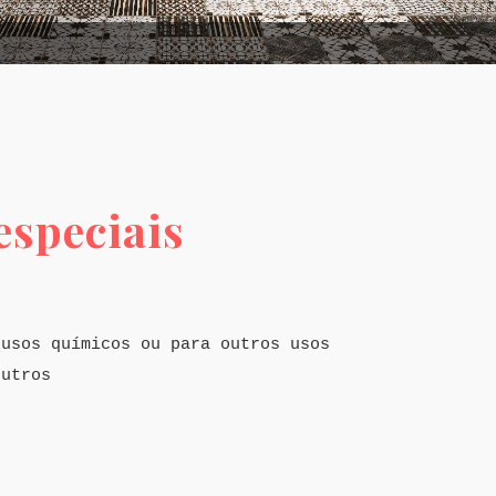
especiais
 usos químicos ou para outros usos
outros