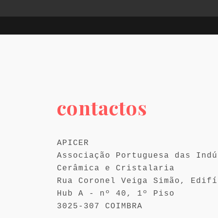
contactos
APICER
Associação Portuguesa das Indú
Cerâmica e Cristalaria
Rua Coronel Veiga Simão, Edifí
Hub A - nº 40, 1º Piso
3025-307
COIMBRA