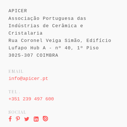
APICER
Associação Portuguesa das
Indústrias de Cerâmica e
Cristalaria
Rua Coronel Veiga Simão, Edifício
Lufapo Hub A - nº 40, 1º Piso
3025-307
COIMBRA
EMAIL
info@apicer.pt
TEL .
+351 239 497 600
SOCIAL